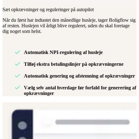
Sæt opkrævninger og reguleringer på autopilot
Når du først har indtastet den månedlige husleje, tager Boligflow sig
af resten. Huslejen vil årligt blive reguleret, uden du skal foretage
dig noget som helst.
Automatisk NPI-regulering af husleje
Tilføj ekstra betalingslinjer på opkrævningerne
Automatisk genering og afstemning af opkrævninger
Vælg selv antal hverdage før forfald for generering af
opkrævninger