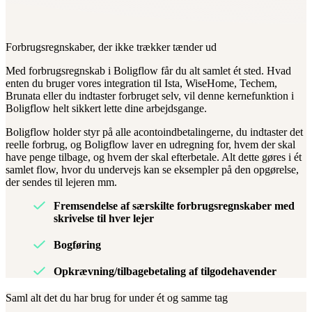
Forbrugsregnskaber, der ikke trækker tænder ud
Med forbrugsregnskab i Boligflow får du alt samlet ét sted. Hvad
enten du bruger vores integration til Ista, WiseHome, Techem,
Brunata eller du indtaster forbruget selv, vil denne kernefunktion i
Boligflow helt sikkert lette dine arbejdsgange.
Boligflow holder styr på alle acontoindbetalingerne, du indtaster det
reelle forbrug, og Boligflow laver en udregning for, hvem der skal
have penge tilbage, og hvem der skal efterbetale. Alt dette gøres i ét
samlet flow, hvor du undervejs kan se eksempler på den opgørelse,
der sendes til lejeren mm.
Fremsendelse af særskilte forbrugsregnskaber med
skrivelse til hver lejer
Bogføring
Opkrævning/tilbagebetaling af tilgodehavender
Saml alt det du har brug for under ét og samme tag