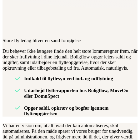
Store flyttedag bliver en sand fornøjelse
Du behøver ikke længere finde den helt store lommeregner frem, når
der sker fraflytning i dine lejemål. Boligflow opgør lejers saldi og
udgifter, samt udarbejder en flytteopgørelse, hvor der sker
opkrævning eller tilbagebetaling ud fra. Automatisk, naturligvis.
Indkald til flyttesyn ved ind- og udflytning
Udarbejd flytterapporten hos Boligflow, MoveOn
eller DomuSpect
Opgør saldi, opkræv og bogfør igennem
flytteopgørelsen
Vi har en vision om, at alt hvad der kan automatiseres, skal
automatiseres. På den måde sparer vi vores bruger for unødvendig
tid på administrationen, og frigiver mere tid til det, der giver værdi.