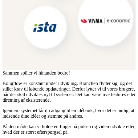
Sammen spiller vi hinanden bedre!
Boligflow er konstant under udvikling. Branchen flytter sig, og det
stiller krav til løbende opdateringer. Derfor lytter vi til vores brugere,
når der skal udvikles nyt til systemet. Det kan være nye features eller
tilretning af eksisterende.
Igennem systemet får du adgang til en idébank, hvor det er muligt at
indsende dine idéer og stemme på andres.
På den måde kan vi holde en finger på pulsen og videreudvikle efter,
hvad der er størst efterspørgsel på.