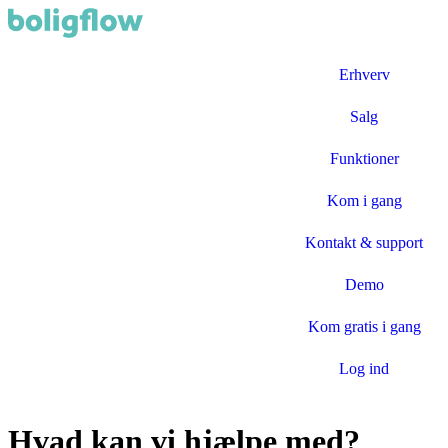
Erhverv
Salg
Funktioner
Kom i gang
Kontakt & support
Demo
Kom gratis i gang
Log ind
Hvad kan vi hjælpe med?