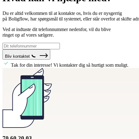
Du er altid velkommen til at kontakte os, hvis du er nysgerrig
på Boligflow, har spørgsmål til systemet, eller står overfor at skifte a
Ved at indtaste dit telefonnummer nedenfor, vil du blive
ringet op af vores sælgere.
Bliv kontaktet
Tak for din interesse! Vi kontakter dig så hurtigt som muligt.
70 60 20 03