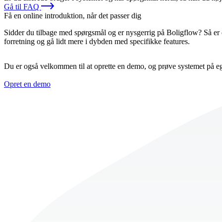
Gå til FAQ
Få en online introduktion, når det passer dig
Sidder du tilbage med spørgsmål og er nysgerrig på Boligflow? Så er 
forretning og gå lidt mere i dybden med specifikke features.
Du er også velkommen til at oprette en demo, og prøve systemet på e
Opret en demo