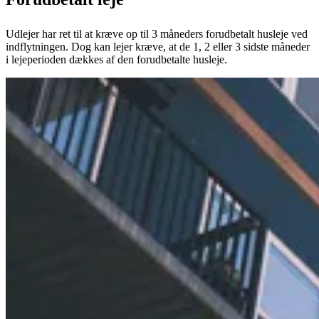
Udlejer har ret til at kræve op til 3 måneders forudbetalt husleje ved
indflytningen. Dog kan lejer kræve, at de 1, 2 eller 3 sidste måneder
i lejeperioden dækkes af den forudbetalte husleje.