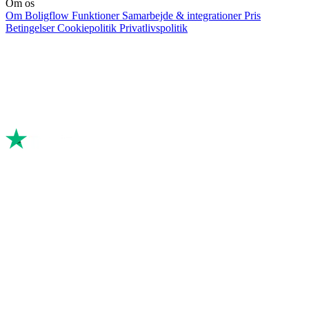
Om os
Om Boligflow
Funktioner
Samarbejde & integrationer
Pris
Betingelser
Cookiepolitik
Privatlivspolitik