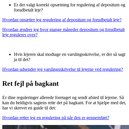
Er der valgt korrekt opsætning for regulering af depositum og
forudbetalt leje?
Hvordan opsætter jeg regulering af depositum og forudbetalt leje?
Hvordan ændrer jeg hvor mange måneder depositum og forudbetalt
leje reguleres over?
Hvis lejeren skal modtage en varslingsskrivelse, er der så sagt
ja til det?
Hvordan udsender jeg varslingsskrivelse til lejerne ved regulering?
Ret fejl på bagkant
Er dine reguleringer allerede foretaget og sendt afsted til lejerne. Så
kan du heldigvis sagtens rette det på bagkant. For at hjælpe med det,
har vi skrevet en guide til det:
Hvordan retter jeg en regulering på når den er gennemført?