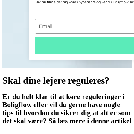
Når du tilmelder dig vores nyhedsbrev giver du Boligflow sam
T
y
p
e
y
o
u
r
e
Skal dine lejere reguleres?
m
a
i
Er du helt klar til at køre reguleringer i
l
Boligflow eller vil du gerne have nogle
tips til hvordan du sikrer dig at alt er som
det skal være? Så læs mere i denne artikel