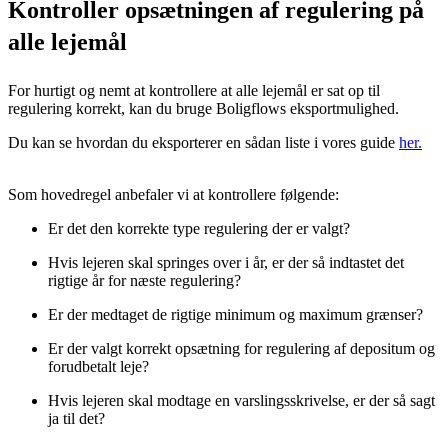
Kontroller opsætningen af regulering på
alle lejemål
For hurtigt og nemt at kontrollere at alle lejemål er sat op til
regulering korrekt, kan du bruge Boligflows eksportmulighed.
Du kan se hvordan du eksporterer en sådan liste i vores guide
her.
Som hovedregel anbefaler vi at kontrollere følgende:
Er det den korrekte type regulering der er valgt?
Hvis lejeren skal springes over i år, er der så indtastet det
rigtige år for næste regulering?
Er der medtaget de rigtige minimum og maximum grænser?
Er der valgt korrekt opsætning for regulering af depositum og
forudbetalt leje?
Hvis lejeren skal modtage en varslingsskrivelse, er der så sagt
ja til det?