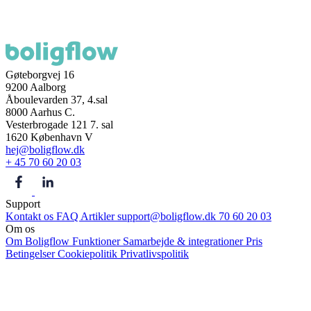
Gøteborgvej 16
9200 Aalborg
Åboulevarden 37, 4.sal
8000 Aarhus C.
Vesterbrogade 121 7. sal
1620 København V
hej@boligflow.dk
+ 45 70 60 20 03
Support
Kontakt os
FAQ
Artikler
support@boligflow.dk
70 60 20 03
Om os
Om Boligflow
Funktioner
Samarbejde & integrationer
Pris
Betingelser
Cookiepolitik
Privatlivspolitik