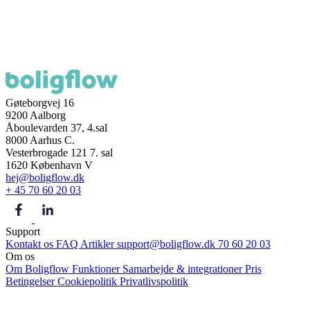
Gøteborgvej 16
9200 Aalborg
Åboulevarden 37, 4.sal
8000 Aarhus C.
Vesterbrogade 121 7. sal
1620 København V
hej@boligflow.dk
+ 45 70 60 20 03
Support
Kontakt os
FAQ
Artikler
support@boligflow.dk
70 60 20 03
Om os
Om Boligflow
Funktioner
Samarbejde & integrationer
Pris
Betingelser
Cookiepolitik
Privatlivspolitik