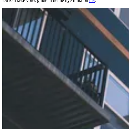
Du kan læse vores guide til denne nye funktion
her
.