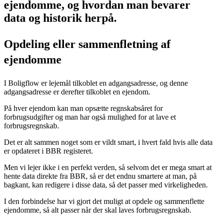
ejendomme, og hvordan man bevarer
data og historik herpå.
Opdeling eller sammenfletning af
ejendomme
I Boligflow er lejemål tilkoblet en adgangsadresse, og denne
adgangsadresse er derefter tilkoblet en ejendom.
På hver ejendom kan man opsætte regnskabsåret for
forbrugsudgifter og man har også mulighed for at lave et
forbrugsregnskab.
Det er alt sammen noget som er vildt smart, i hvert fald hvis alle data
er opdateret i BBR registeret.
Men vi lejer ikke i en perfekt verden, så selvom det er mega smart at
hente data direkte fra BBR, så er det endnu smartere at man, på
bagkant, kan redigere i disse data, så det passer med virkeligheden.
I den forbindelse har vi gjort det muligt at opdele og sammenflette
ejendomme, så alt passer når der skal laves forbrugsregnskab.