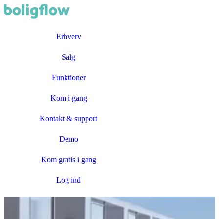
Erhverv
Salg
Funktioner
Kom i gang
Kontakt & support
Demo
Kom gratis i gang
Log ind