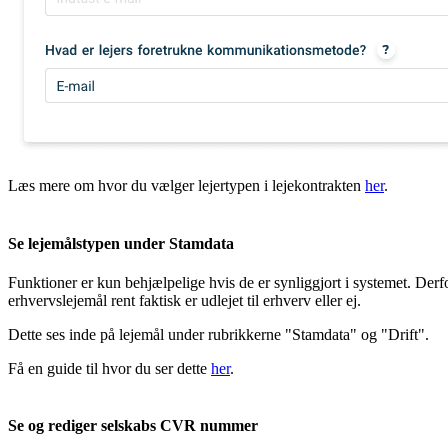
Læs mere om hvor du vælger lejertypen i lejekontrakten
her
.
Se lejemålstypen under Stamdata
Funktioner er kun behjælpelige hvis de er synliggjort i systemet. Derfo
erhvervslejemål rent faktisk er udlejet til erhverv eller ej.
Dette ses inde på lejemål under rubrikkerne "Stamdata" og "Drift".
Få en guide til hvor du ser dette
her
.
Se og rediger selskabs CVR nummer