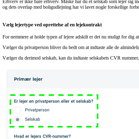
Erhverv er ikke bare erhverv. Måske har du et selskab som lejer sig ind
og dets overlap med boligudlejning har vi lavet nogle forskellige for
Vælg lejertype ved oprettelse af en lejekontrakt
For nemmere at holde typen af lejere adskilt er det nu muligt for dig at
Vælger du privatperson bliver du bedt om at indtaste alle de alminde
Vælger du derimod selskab, kan du indtaste selskabets CVR nummer, h