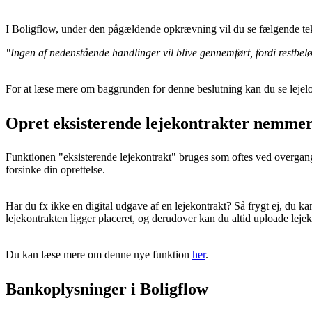
I Boligflow, under den pågældende opkrævning vil du se fælgende tek
"Ingen af nedenstående handlinger vil blive gennemført, fordi restbelø
For at læse mere om baggrunden for denne beslutning kan du se leje
Opret eksisterende lejekontrakter nemmer
Funktionen "eksisterende lejekontrakt" bruges som oftes ved overgange
forsinke din oprettelse.
Har du fx ikke en digital udgave af en lejekontrakt? Så frygt ej, du ka
lejekontrakten ligger placeret, og derudover kan du altid uploade lejek
Du kan læse mere om denne nye funktion
her
.
Bankoplysninger i Boligflow