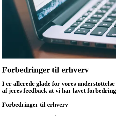
Forbedringer til erhverv
I er allerede glade for vores understøttels
af jeres feedback at vi har lavet forbedrin
Forbedringer til erhverv