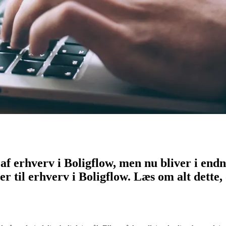
e af erhverv i Boligflow, men nu bliver i e
ger til erhverv i Boligflow. Læs om alt dette