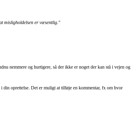
at misligholdelsen er væsentlig."
ndnu nemmere og hurtigere, så der ikke er noget der kan stå i vejen og
i din oprettelse. Det er muligt at tilføje en kommentar, fx om hvor