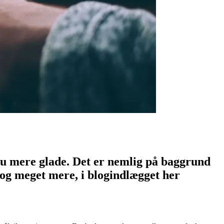
ndnu mere glade. Det er nemlig på baggrund
, og meget mere, i blogindlægget her