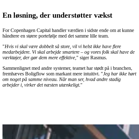
En løsning, der understøtter vækst
For Copenhagen Capital handler værdien i sidste ende om at kunne
håndtere en større portefølje med det samme lille team.
"
Hvis vi skal være dobbelt så store, vil vi helst ikke have flere
medarbejdere. Vi skal arbejde smartere – og vores folk skal have de
værktøjer, der gør dem mere effektive,
" siger Rasmus.
Sammenlignet med andre systemer, teamet har stødt på i branchen,
fremhæves Boligflow som markant mere intuitivt. "
Jeg har ikke hørt
om noget på samme niveau. Når man ser, hvad andre stadig
arbejder i, virker det næsten utænkeligt.
"