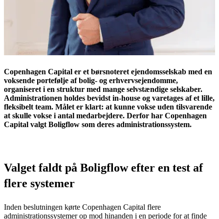
Copenhagen Capital er et børsnoteret ejendomsselskab med en
voksende portefølje af bolig- og erhvervsejendomme,
organiseret i en struktur med mange selvstændige selskaber.
Administrationen holdes bevidst in-house og varetages af et lille,
fleksibelt team. Målet er klart: at kunne vokse uden tilsvarende
at skulle vokse i antal medarbejdere. Derfor har Copenhagen
Capital valgt Boligflow som deres administrationssystem.
Valget faldt på Boligflow efter en test af
flere systemer
Inden beslutningen kørte Copenhagen Capital flere
administrationssystemer op mod hinanden i en periode for at finde