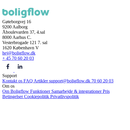
Gøteborgvej 16
9200 Aalborg
Åboulevarden 37, 4.sal
8000 Aarhus C.
Vesterbrogade 121 7. sal
1620 København V
hej@boligflow.dk
+ 45 70 60 20 03
Support
Kontakt os
FAQ
Artikler
support@boligflow.dk
70 60 20 03
Om os
Om Boligflow
Funktioner
Samarbejde & integrationer
Pris
Betingelser
Cookiepolitik
Privatlivspolitik