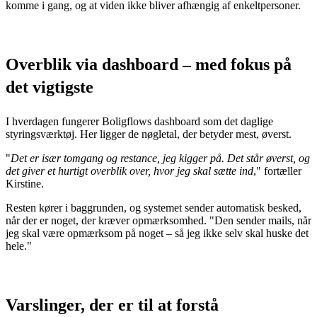
komme i gang, og at viden ikke bliver afhængig af enkeltpersoner.
Overblik via dashboard – med fokus på
det vigtigste
I hverdagen fungerer Boligflows dashboard som det daglige
styringsværktøj. Her ligger de nøgletal, der betyder mest, øverst.
"
Det er især tomgang og restance, jeg kigger på. Det står øverst, og
det giver et hurtigt overblik over, hvor jeg skal sætte ind
," fortæller
Kirstine.
Resten kører i baggrunden, og systemet sender automatisk besked,
når der er noget, der kræver opmærksomhed. "Den sender mails, når
jeg skal være opmærksom på noget – så jeg ikke selv skal huske det
hele."
Varslinger, der er til at forstå