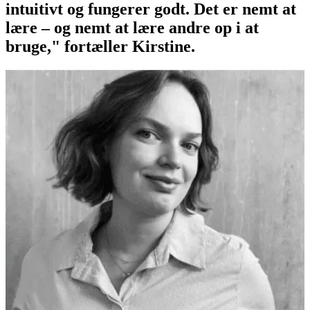
intuitivt og fungerer godt. Det er nemt at
lære – og nemt at lære andre op i at
bruge," fortæller Kirstine.